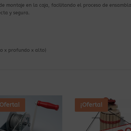
e montaje en la caja, facilitando el proceso de ensambla
cta y segura.
o x profundo x alto)
¡Oferta!
¡Oferta!