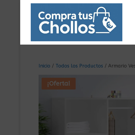
Inicio
/
Todos los Productos
/ Armario Ve
¡Oferta!