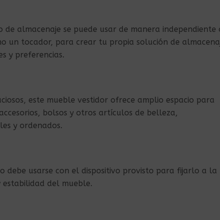
rio de almacenaje se puede usar de manera independiente 
 un tocador, para crear tu propia solución de almacena
s y preferencias.
iosos, este mueble vestidor ofrece amplio espacio para
ccesorios, bolsos y otros artículos de belleza,
les y ordenados.
o debe usarse con el dispositivo provisto para fijarlo a la
 estabilidad del mueble.