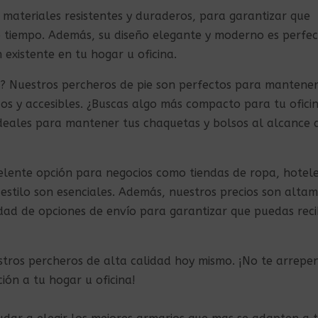
materiales resistentes y duraderos, para garantizar que
 tiempo. Además, su diseño elegante y moderno es perfe
existente en tu hogar u oficina.
o? Nuestros percheros de pie son perfectos para mantener
os y accesibles. ¿Buscas algo más compacto para tu ofici
deales para mantener tus chaquetas y bolsos al alcance 
lente opción para negocios como tiendas de ropa, hotele
 estilo son esenciales. Además, nuestros precios son alta
ad de opciones de envío para garantizar que puedas recib
tros percheros de alta calidad hoy mismo. ¡No te arrepen
ión a tu hogar u oficina!