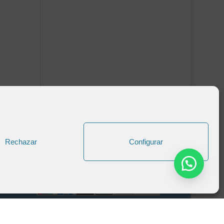
Rechazar
Configurar
Formas de Pago