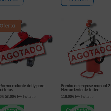
¡Oferta!
aforma rodante dolly para
Bomba de engrase manual 2
icletas
Herramienta de taller
El
El
0
€
53,00
€
IVA Incluído
118,00
€
IVA Incluído
precio
precio
original
actual
ontactar
Contactar