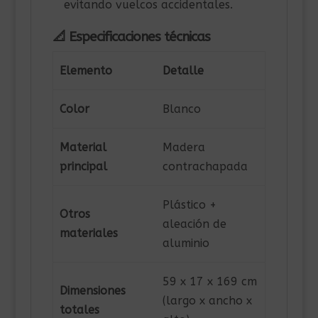
evitando vuelcos accidentales.
📐 Especificaciones técnicas
Elemento
Detalle
Color
Blanco
Material
Madera
principal
contrachapada
Plástico +
Otros
aleación de
materiales
aluminio
59 x 17 x 169 cm
Dimensiones
(largo x ancho x
totales