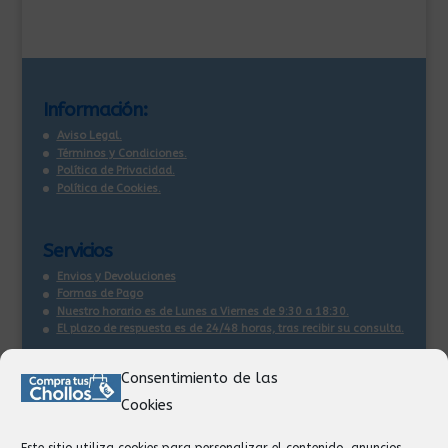
Información:
Aviso Legal.
Términos y Condiciones.
Política de Privacidad.
Política de Cookies.
Servicios
Envios y Devoluciones
Formas de Pago
Nuestro horario es de Lunes a Viernes de 9:30 a 18:30.
El plazo de respuesta es de 24/48 horas, tras recibir su consulta
.
Consentimiento de las
Contacto:
Cookies
Información
Pedidos