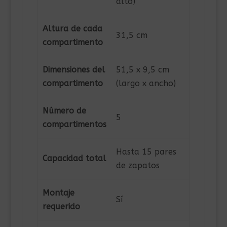
alto)
Altura de cada
31,5 cm
compartimento
Dimensiones del
51,5 x 9,5 cm
compartimento
(largo x ancho)
Número de
5
compartimentos
Hasta 15 pares
Capacidad total
de zapatos
Montaje
Sí
requerido