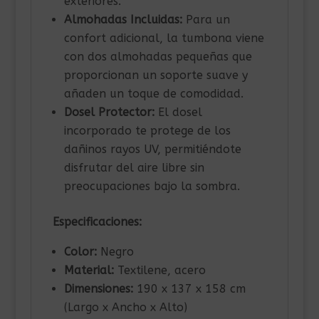
exteriores.
Almohadas Incluidas:
Para un
confort adicional, la tumbona viene
con dos almohadas pequeñas que
proporcionan un soporte suave y
añaden un toque de comodidad.
Dosel Protector:
El dosel
incorporado te protege de los
dañinos rayos UV, permitiéndote
disfrutar del aire libre sin
preocupaciones bajo la sombra.
Especificaciones:
Color:
Negro
Material:
Textilene, acero
Dimensiones:
190 x 137 x 158 cm
(Largo x Ancho x Alto)