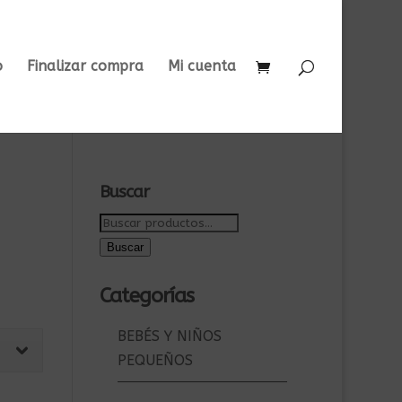
o
Finalizar compra
Mi cuenta
Buscar
Buscar
por:
Buscar
Categorías
BEBÉS Y NIÑOS
PEQUEÑOS