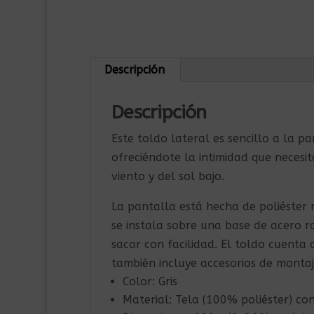
Descripción
Descripción
Este toldo lateral es sencillo a la 
ofreciéndote la intimidad que necesit
viento y del sol bajo.
La pantalla está hecha de poliéster r
se instala sobre una base de acero ro
sacar con facilidad. El toldo cuenta
también incluye accesorios de montaj
Color: Gris
Material: Tela (100% poliéster) co