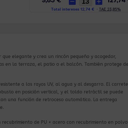
par que elegante y crea un rincón pequeño y acogedor,
as en la terraza, el patio o el balcón. También protege de
esistente a los rayos UV, al agua y al desgarro. El carrete
busto en posición vertical, y el toldo retráctil se puede
 con una función de retroceso automático. La entrega
e.
n recubrimiento de PU + acero con recubrimiento en polvo