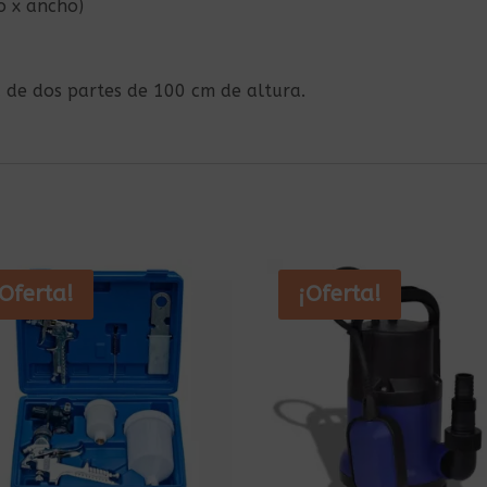
o x ancho)
 de dos partes de 100 cm de altura.
¡Oferta!
¡Oferta!