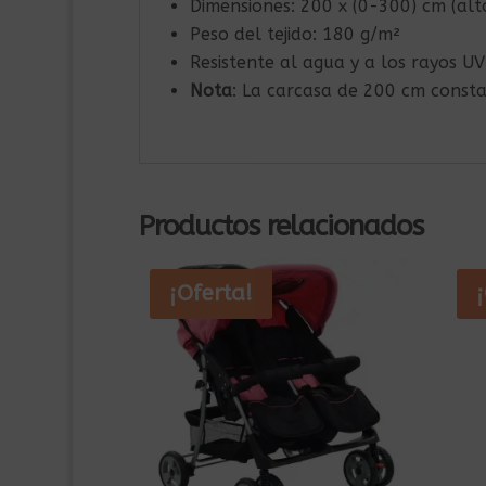
Dimensiones: 200 x (0-300) cm (alt
Peso del tejido: 180 g/m²
Resistente al agua y a los rayos UV
Nota
: La carcasa de 200 cm consta
Productos relacionados
¡Oferta!