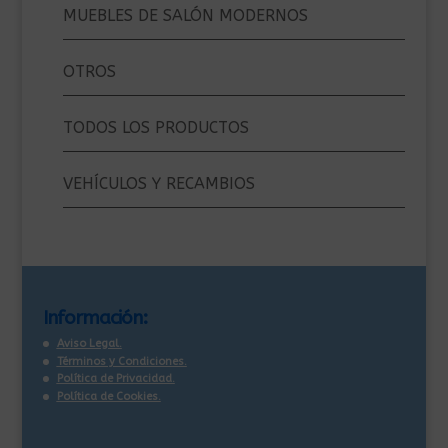
MUEBLES DE SALÓN MODERNOS
OTROS
TODOS LOS PRODUCTOS
VEHÍCULOS Y RECAMBIOS
Información:
Aviso Legal.
Términos y Condiciones.
Política de Privacidad.
Política de Cookies.