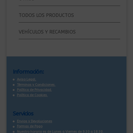
TODOS LOS PRODUCTOS
VEHÍCULOS Y RECAMBIOS
Información:
Aviso Legal.
Términos y Condiciones.
Política de Privacidad.
Política de Cookies.
Servicios
Envios y Devoluciones
Formas de Pago
Nuestro horario es de Lunes a Viernes de 9:30 a 18:30.