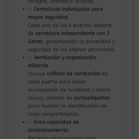
colegios, oficinas o talleres.
✅
Cerraduras individuales para
mayor seguridad
Cada una de las 4 puertas dispone
de
cerradura independiente con 2
llaves
, garantizando la privacidad y
seguridad de los objetos personales.
✅
Ventilación y organización
eficiente
Incluye
orificios de ventilación
en
cada puerta para evitar
acumulación de humedad y malos
olores, además de
portaetiquetas
para facilitar la identificación de
cada compartimento.
✅
Gran capacidad de
almacenamiento
Perfecto para guardar ropa,