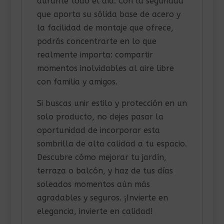
durante todo el día. Con la seguridad
que aporta su sólida base de acero y
la facilidad de montaje que ofrece,
podrás concentrarte en lo que
realmente importa: compartir
momentos inolvidables al aire libre
con familia y amigos.
Si buscas unir estilo y protección en un
solo producto, no dejes pasar la
oportunidad de incorporar esta
sombrilla de alta calidad a tu espacio.
Descubre cómo mejorar tu jardín,
terraza o balcón, y haz de tus días
soleados momentos aún más
agradables y seguros. ¡Invierte en
elegancia, invierte en calidad!