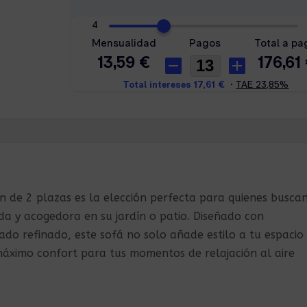
cantidad
n de 2 plazas es la elección perfecta para quienes busca
da y acogedora en su jardín o patio. Diseñado con
ado refinado, este sofá no solo añade estilo a tu espacio
 máximo confort para tus momentos de relajación al aire