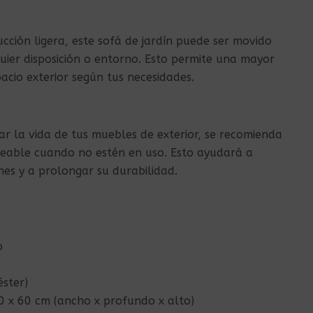
cción ligera, este sofá de jardín puede ser movido
ier disposición o entorno. Esto permite una mayor
pacio exterior según tus necesidades.
r la vida de tus muebles de exterior, se recomienda
eable cuando no estén en uso. Esto ayudará a
es y a prolongar su durabilidad.
o
ster)
0 x 60 cm (ancho x profundo x alto)