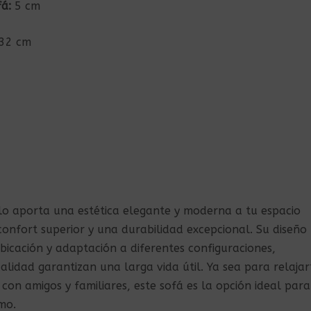
fá:
5 cm
32 cm
olo aporta una estética elegante y moderna a tu espacio
confort superior y una durabilidad excepcional. Su diseño
eubicación y adaptación a diferentes configuraciones,
alidad garantizan una larga vida útil. Ya sea para relajar
con amigos y familiares, este sofá es la opción ideal para
mo.