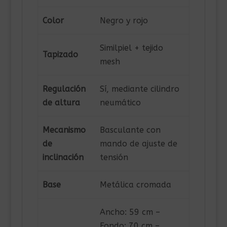
Color
Negro y rojo
Similpiel + tejido
Tapizado
mesh
Regulación
Sí, mediante cilindro
de altura
neumático
Mecanismo
Basculante con
de
mando de ajuste de
inclinación
tensión
Base
Metálica cromada
Ancho: 59 cm –
Fondo: 70 cm –