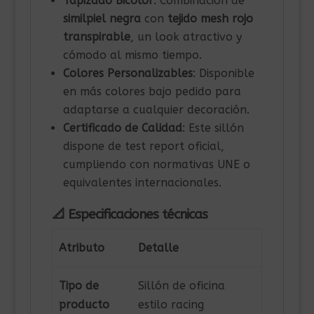
Tapizado Bicolor
: Combinación de
similpiel negra
con
tejido mesh rojo
transpirable
, un look atractivo y
cómodo al mismo tiempo.
Colores Personalizables
: Disponible
en más colores bajo pedido para
adaptarse a cualquier decoración.
Certificado de Calidad
: Este sillón
dispone de test report oficial,
cumpliendo con normativas UNE o
equivalentes internacionales.
📐 Especificaciones técnicas
Atributo
Detalle
Tipo de
Sillón de oficina
producto
estilo racing