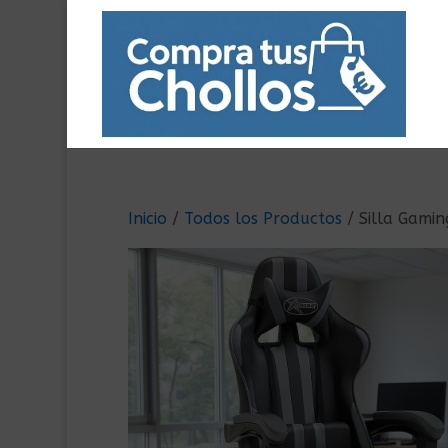
Inicio
/
Todos los Productos
/ Silla Gamin