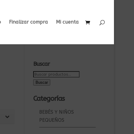
o
Finalizar compra
Mi cuenta
Buscar
Buscar
por:
Buscar
Categorías
BEBÉS Y NIÑOS
PEQUEÑOS