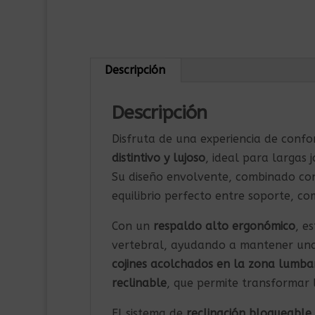
Descripción
Descripción
Disfruta de una experiencia de confo
distintivo y lujoso
, ideal para largas
Su diseño envolvente, combinado c
equilibrio perfecto entre soporte, c
Con un
respaldo alto ergonómico
, e
vertebral, ayudando a mantener una
cojines acolchados en la zona lumbar
reclinable
, que permite transformar 
El sistema de
reclinación bloqueable