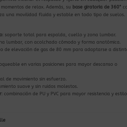
 o momentos de relax. Además, su
base giratoria de 360°
c
a una movilidad fluida y estable en todo tipo de suelos.
o
: soporte total para espalda, cuello y zona lumbar.
zona lumbar, con acolchado cómodo y forma anatómica.
co de elevación de gas de 80 mm para adaptarse a distint
bloqueable en varias posiciones para mayor descanso o
tal de movimiento sin esfuerzo.
zamiento suave y sin ruidos molestos.
r
: combinación de PU y PVC para mayor resistencia y estilo
lle