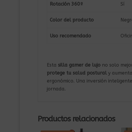
Rotación 360º
Sí
Color del producto
Negro
Uso recomendado
Ofici
Esta
silla gamer de lujo
no solo mejor
protege tu salud postural
y aumenta 
ergonómico. Una inversión inteligent
jornada.
Productos relacionados