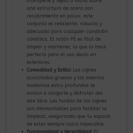
intemperie y tejido a mano sobre
una estructura de acero con
recubrimiento en polvo, este
conjunto es resistente, robusto y
adecuado para cualquier condición
climática. El ratán PE es fácil de
limpiar y mantener, lo que lo hace
perfecto para el uso diario en
exteriores.
Comodidad y Estilo:
Los cojines
acolchados gruesos y los asientos
modernos extra profundos te
invitan a relajarte y disfrutar del
aire libre. Las fundas de los cojines
son desmontables para facilitar la
limpieza, asegurando que tu espacio
de estar siempre luzca impecable.
Funcionalidad y Versatilidad:
El