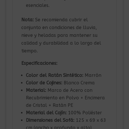
esenciales.
Nota:
Se recomienda cubrir el
conjunto en condiciones de lluvia,
nieve y heladas para mantener su
calidad y durabilidad a lo largo del
tiempo.
Especificaciones:
Color del Ratán Sintético:
Marrón
Color de Cojines:
Blanco Crema
Material:
Marco de Acero con
Recubrimiento en Polvo + Encimera
de Cristal + Ratán PE
Material del Cojín:
100% Poliéster
Dimensiones del Sofá:
125 x 69 x 63
cm (ancho x profundo x alto)