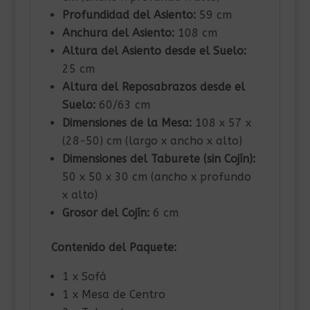
Profundidad del Asiento:
59 cm
Anchura del Asiento:
108 cm
Altura del Asiento desde el Suelo:
25 cm
Altura del Reposabrazos desde el
Suelo:
60/63 cm
Dimensiones de la Mesa:
108 x 57 x
(28-50) cm (largo x ancho x alto)
Dimensiones del Taburete (sin Cojín):
50 x 50 x 30 cm (ancho x profundo
x alto)
Grosor del Cojín:
6 cm
Contenido del Paquete:
1 x Sofá
1 x Mesa de Centro