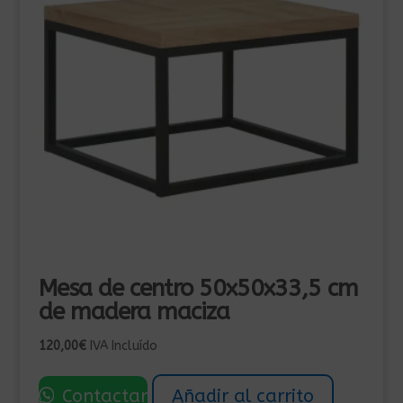
Mesa de centro 50x50x33,5 cm
de madera maciza
120,00
€
IVA Incluído
Contactar
Añadir al carrito