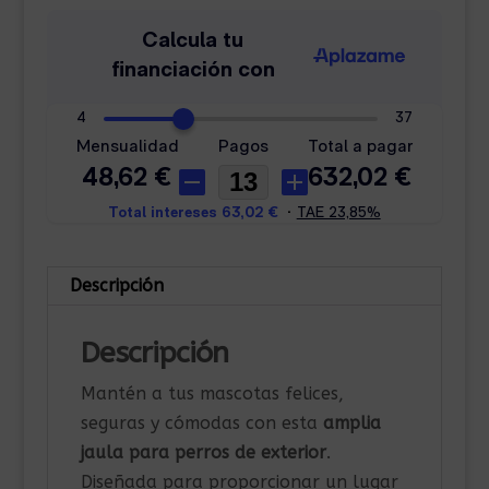
m
Gris
Boxican
cantidad
Descripción
Descripción
Mantén a tus mascotas felices,
seguras y cómodas con esta
amplia
jaula para perros de exterior
.
Diseñada para proporcionar un lugar