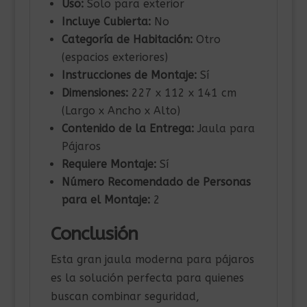
Uso:
Solo para exterior
Incluye Cubierta:
No
Categoría de Habitación:
Otro
(espacios exteriores)
Instrucciones de Montaje:
Sí
Dimensiones:
227 x 112 x 141 cm
(Largo x Ancho x Alto)
Contenido de la Entrega:
Jaula para
Pájaros
Requiere Montaje:
Sí
Número Recomendado de Personas
para el Montaje:
2
Conclusión
Esta gran jaula moderna para pájaros
es la solución perfecta para quienes
buscan combinar seguridad,