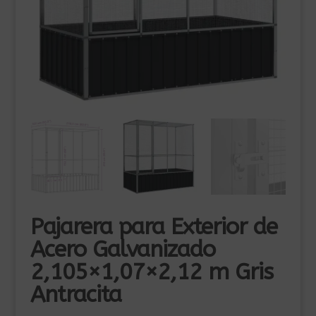
Pajarera para Exterior de
Acero Galvanizado
2,105×1,07×2,12 m Gris
Antracita