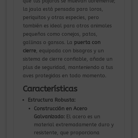
que tus pájaros se muevan libremente;
la jaula está pensada para loros,
periquitos y otras especies, pero
también es ideal para otros animales
pequeños como conejos, patos,
gallinas o gansos. La
puerta con
cierre
, equipada con bisagras y un
sistema de cierre confiable, añade un
plus de seguridad, manteniendo a tus
aves protegidas en todo momento.
Características
Estructura Robusta:
Construcción en Acero
Galvanizado:
El acero es un
material extremadamente duro y
resistente, que proporciona