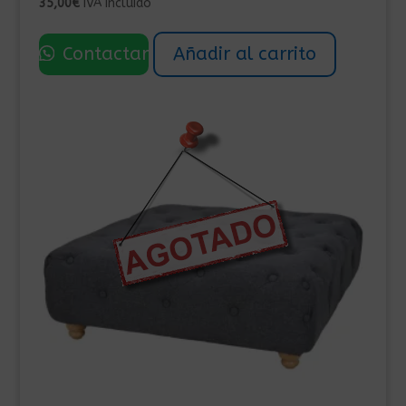
35,00
€
IVA Incluído
Contactar
Añadir al carrito