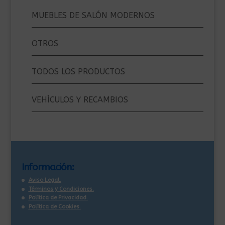
MUEBLES DE SALÓN MODERNOS
OTROS
TODOS LOS PRODUCTOS
VEHÍCULOS Y RECAMBIOS
Información:
Aviso Legal.
Términos y Condiciones.
Política de Privacidad.
Política de Cookies.