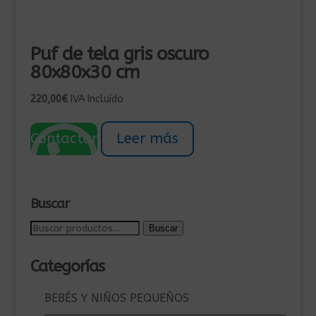
Puf de tela gris oscuro
80x80x30 cm
220,00
€
IVA Incluído
Contactar
Leer más
Buscar
Buscar
Buscar
por:
Categorías
BEBÉS Y NIÑOS PEQUEÑOS