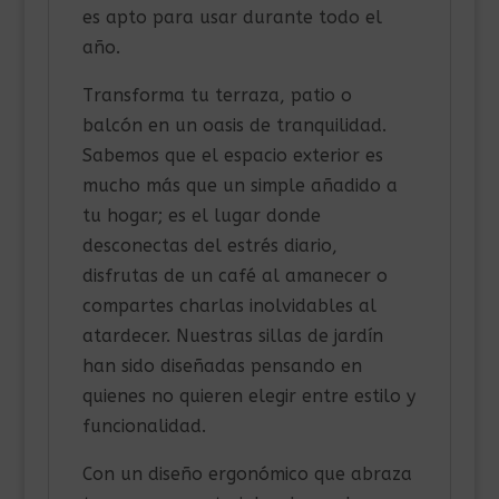
es apto para usar durante todo el
año.
Transforma tu terraza, patio o
balcón en un oasis de tranquilidad.
Sabemos que el espacio exterior es
mucho más que un simple añadido a
tu hogar; es el lugar donde
desconectas del estrés diario,
disfrutas de un café al amanecer o
compartes charlas inolvidables al
atardecer. Nuestras sillas de jardín
han sido diseñadas pensando en
quienes no quieren elegir entre estilo y
funcionalidad.
Con un diseño ergonómico que abraza