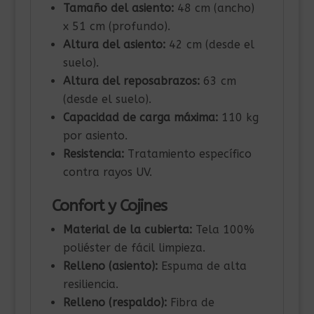
Tamaño del asiento:
48 cm (ancho)
x 51 cm (profundo).
Altura del asiento:
42 cm (desde el
suelo).
Altura del reposabrazos:
63 cm
(desde el suelo).
Capacidad de carga máxima:
110 kg
por asiento.
Resistencia:
Tratamiento específico
contra rayos UV.
Confort y Cojines
Material de la cubierta:
Tela 100%
poliéster de fácil limpieza.
Relleno (asiento):
Espuma de alta
resiliencia.
Relleno (respaldo):
Fibra de