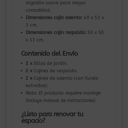
algodón suave para mayor
comodidad.
Dimensiones cojín asiento:
49 x 51 x
3 cm.
Dimensiones cojín respaldo:
50 x 50
x 11 cm.
Contenido del Envío
2 x
Sillas de jardín.
2 x
Cojines de respaldo.
2 x
Cojines de asiento (con funda
extraíble).
Nota: El producto requiere montaje
(incluye manual de instrucciones).
¿Listo para renovar tu
espacio?