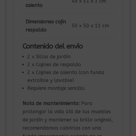
49 x 51 x 3 cm
asiento
Dimensiones cojín
50 x 50 x 11 cm
respaldo
Contenido del envío
2 x Sillas de jardín
2 x Cojines de respaldo
2 x Cojines de asiento (con funda
extraíble y lavable)
Requiere montaje sencillo.
Nota de mantenimiento:
Para
prolongar la vida útil de tus muebles
de jardín y mantener su brillo original,
recomendamos cubrirlos con una