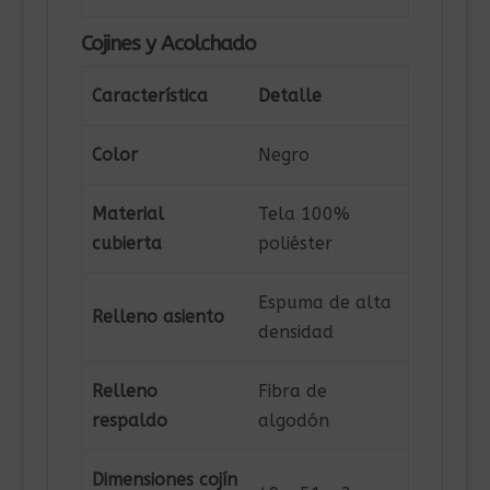
Cojines y Acolchado
Característica
Detalle
Color
Negro
Material
Tela 100%
cubierta
poliéster
Espuma de alta
Relleno asiento
densidad
Relleno
Fibra de
respaldo
algodón
Dimensiones cojín