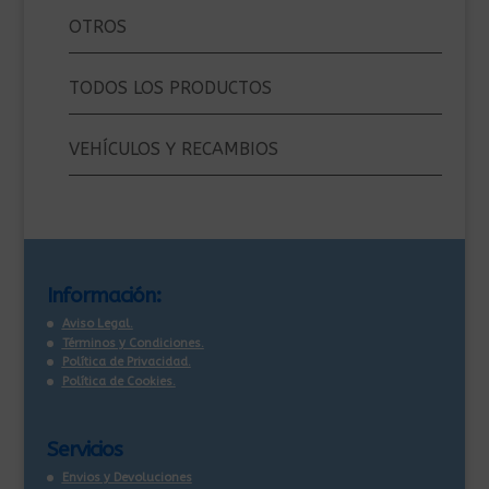
OTROS
TODOS LOS PRODUCTOS
VEHÍCULOS Y RECAMBIOS
Información:
Aviso Legal.
Términos y Condiciones.
Política de Privacidad.
Política de Cookies.
Servicios
Envios y Devoluciones