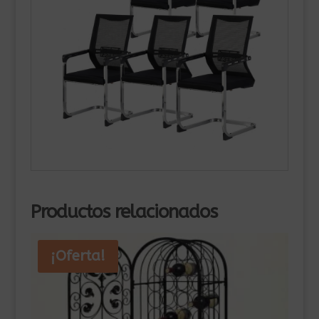
Productos relacionados
¡Oferta!