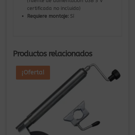
(fuente de alimentación USB 5 V
certificada no incluida)
Requiere montaje:
Sí
Productos relacionados
¡Oferta!