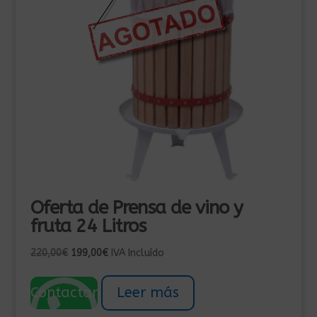
Oferta de Prensa de vino y
fruta 24 Litros
El
El
220,00
€
199,00
€
IVA Incluído
precio
precio
original
actual
Contactar
Leer más
era:
es: