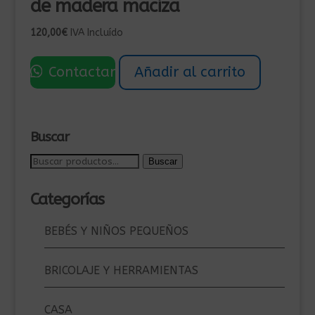
de madera maciza
120,00
€
IVA Incluído
Contactar
Añadir al carrito
Buscar
Buscar
Buscar
por:
Categorías
BEBÉS Y NIÑOS PEQUEÑOS
BRICOLAJE Y HERRAMIENTAS
CASA