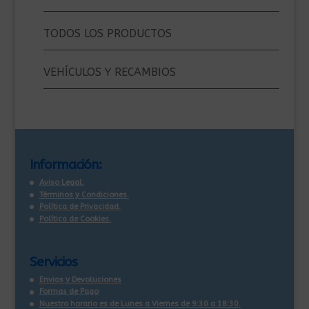
TODOS LOS PRODUCTOS
VEHÍCULOS Y RECAMBIOS
Información:
Aviso Legal.
Términos y Condiciones.
Política de Privacidad.
Política de Cookies.
Servicios
Envios y Devoluciones
Formas de Pago
Nuestro horario es de Lunes a Viernes de 9:30 a 18:30.