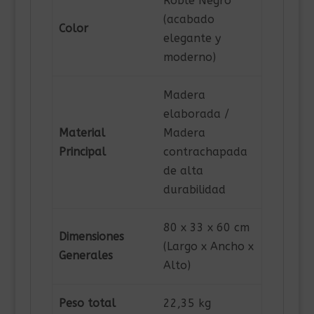
Roble Negro
(acabado
Color
elegante y
moderno)
Madera
elaborada /
Material
Madera
Principal
contrachapada
de alta
durabilidad
80 x 33 x 60 cm
Dimensiones
(Largo x Ancho x
Generales
Alto)
Peso total
22,35 kg