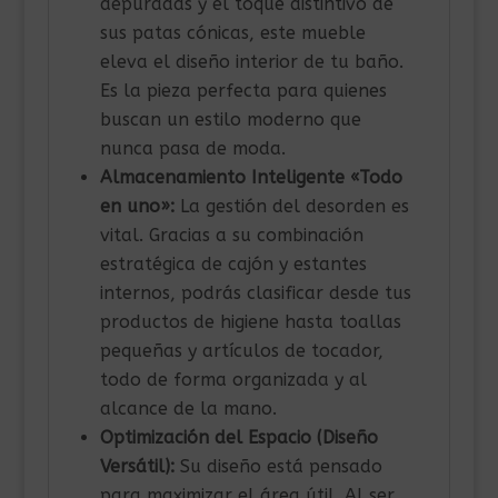
depuradas y el toque distintivo de
sus patas cónicas, este mueble
eleva el diseño interior de tu baño.
Es la pieza perfecta para quienes
buscan un estilo moderno que
nunca pasa de moda.
Almacenamiento Inteligente «Todo
en uno»:
La gestión del desorden es
vital. Gracias a su combinación
estratégica de cajón y estantes
internos, podrás clasificar desde tus
productos de higiene hasta toallas
pequeñas y artículos de tocador,
todo de forma organizada y al
alcance de la mano.
Optimización del Espacio (Diseño
Versátil):
Su diseño está pensado
para maximizar el área útil. Al ser