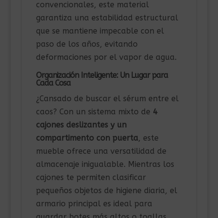
convencionales, este material
garantiza una estabilidad estructural
que se mantiene impecable con el
paso de los años, evitando
deformaciones por el vapor de agua.
Organización Inteligente: Un Lugar para
Cada Cosa
¿Cansado de buscar el sérum entre el
caos? Con un sistema mixto de
4
cajones deslizantes y un
compartimento con puerta
, este
mueble ofrece una versatilidad de
almacenaje inigualable. Mientras los
cajones te permiten clasificar
pequeños objetos de higiene diaria, el
armario principal es ideal para
guardar botes más altos o toallas