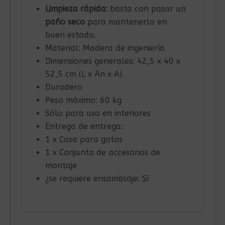
Limpieza rápida:
basta con pasar un
paño seco
para mantenerla en
buen estado.
Material: Madera de ingeniería
Dimensiones generales: 42,5 x 40 x
52,5 cm (L x An x A)
Duradero
Peso máximo: 60 kg
Sólo para uso en interiores
Entrega de entrega:
1 x Casa para gatos
1 x Conjunto de accesorios de
montaje
¿se requiere ensamblaje: Sí