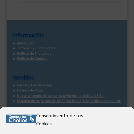
Información:
Aviso Legal.
Términos y Condiciones.
Política de Privacidad.
Política de Cookies.
Servicios
Envios y Devoluciones
Formas de Pago
Nuestro horario es de Lunes a Viernes de 9:30 a 18:30.
El plazo de respuesta es de 24/48 horas, tras recibir su consulta
.
Consentimiento de las
Contacto:
Cookies
Información
Pedidos