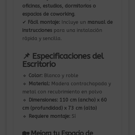
oficinas, estudios, dormitorios o
espacios de coworking
.
✔
Fácil montaje:
Incluye un
manual de
instrucciones
para una instalación
rápida y sencilla.
📌 Especificaciones del
Escritorio
🔹
Color:
Blanco y roble
🔹
Material:
Madera contrachapada y
metal con recubrimiento en polvo
🔹
Dimensiones:
110 cm (ancho) x 60
cm (profundidad) x 73 cm (alto)
🔹
Requiere montaje:
Sí
🏡 Mejora tu Espacio de