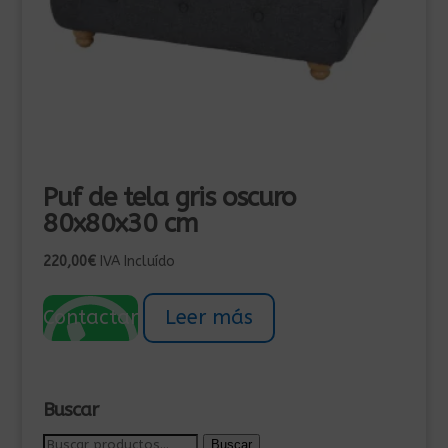
Puf de tela gris oscuro
80x80x30 cm
220,00
€
IVA Incluído
Contactar
Leer más
Buscar
Buscar
Buscar