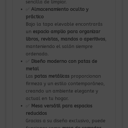
sencilla de limpiar.
✅
Almacenamiento oculto y
práctico
Bajo la tapa elevable encontrarás
un
espacio amplio para organizar
libros, revistas, mandos o aperitivos
,
manteniendo el salón siempre
ordenado.
✅
Diseño moderno con patas de
metal
Las
patas metálicas
proporcionan
firmeza y un estilo contemporáneo,
creando un ambiente elegante y
actual en tu hogar.
✅
Mesa versátil para espacios
reducidos
Gracias a su diseño exclusivo, puede