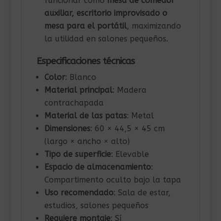
funcionar como
mesa de comedor
auxiliar, escritorio improvisado o
mesa para el portátil
, maximizando
la utilidad en salones pequeños.
Especificaciones técnicas
Color
: Blanco
Material principal
: Madera
contrachapada
Material de las patas
: Metal
Dimensiones
: 60 × 44,5 × 45 cm
(largo × ancho × alto)
Tipo de superficie
: Elevable
Espacio de almacenamiento
:
Compartimento oculto bajo la tapa
Uso recomendado
: Sala de estar,
estudios, salones pequeños
Requiere montaje
: Sí