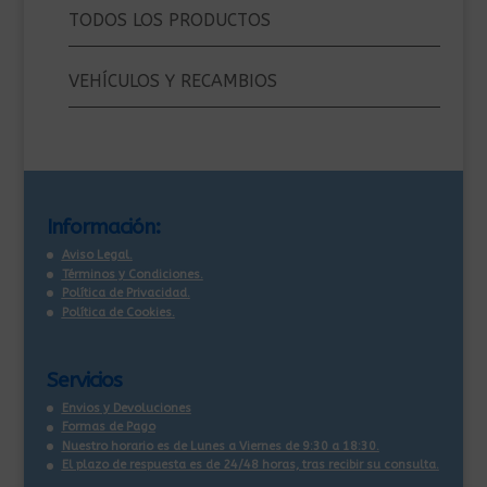
TODOS LOS PRODUCTOS
VEHÍCULOS Y RECAMBIOS
Información:
Aviso Legal.
Términos y Condiciones.
Política de Privacidad.
Política de Cookies.
Servicios
Envios y Devoluciones
Formas de Pago
Nuestro horario es de Lunes a Viernes de 9:30 a 18:30.
El plazo de respuesta es de 24/48 horas, tras recibir su consulta
.