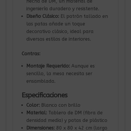
hecha de DM, un material de
ingeniería duradero y resistente.
Diseño Clásico:
El patrón tallado en
las patas añade un toque
decorativo clásico, ideal para
diversos estilos de interiores.
Contras:
Montaje Requerido:
Aunque es
sencillo, la mesa necesita ser
ensamblada.
Especificaciones
Color:
Blanco con brillo
Material:
Tablero de DM (fibra de
densidad media) y patas de plástico
Dimensiones:
80 x 80 x 42 cm (largo