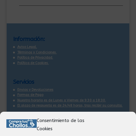
Información:
Aviso Legal.
Términos y Condiciones.
Política de Privacidad.
Política de Cookies.
Servicios
Envios y Devoluciones
Formas de Pago
Nuestro horario es de Lunes a Viernes de 9:30 a 18:30.
El plazo de respuesta es de 24/48 horas, tras recibir su consulta
.
Consentimiento de las
Contacto:
Cookies
Información