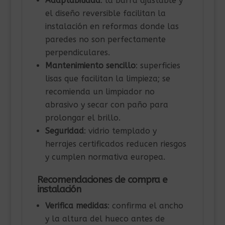
Adaptabilidad
: la barra ajustable y
el diseño reversible facilitan la
instalación en reformas donde las
paredes no son perfectamente
perpendiculares.
Mantenimiento sencillo
: superficies
lisas que facilitan la limpieza; se
recomienda un limpiador no
abrasivo y secar con paño para
prolongar el brillo.
Seguridad
: vidrio templado y
herrajes certificados reducen riesgos
y cumplen normativa europea.
Recomendaciones de compra e
instalación
Verifica medidas
: confirma el ancho
y la altura del hueco antes de