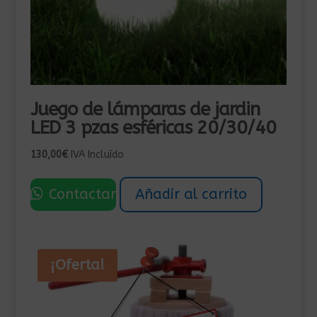
Juego de lámparas de jardin
LED 3 pzas esféricas 20/30/40
130,00
€
IVA Incluído
Contactar
Añadir al carrito
¡Oferta!