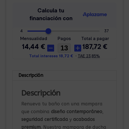
8
mm
Negro
cantidad
Descripción
Descripción
Renueva tu baño con una mampara
que combina
diseño contemporáneo
,
seguridad certificada
y
acabados
premium
. Nuestra mampara de ducha