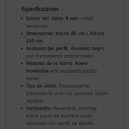
Especificaciones
Grosor del vidrio
:
8 mm
cristal
templado.
Dimensiones
:
Ancho 80 cm
x
Altura
200 cm
.
Acabado del perfil
:
Aluminio negro
con tratamiento anticorrosión.
Material de la barra
:
Acero
inoxidable
AISI (acabado pulido
mate).
Tipo de vidrio
: Transparente,
tratamiento anti-cal opcional según
modelo.
Instalación
: Reversible; montaje
sobre plato de ducha o suelo
alicatado con perfil de fijación.