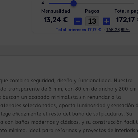
cantidad
e combina seguridad, diseño y funcionalidad. Nuestra
ado transparente de 8 mm, con 80 cm de ancho y 200 cm
 buscan un acabado minimalista sin renunciar a la
ateriales seleccionados, aporta luminosidad y sensación 
otege eficazmente el resto del baño de salpicaduras. Su
a con baños modernos y clásicos, y su construcción facili
to mínimo. Ideal para reformas y proyectos de interioris