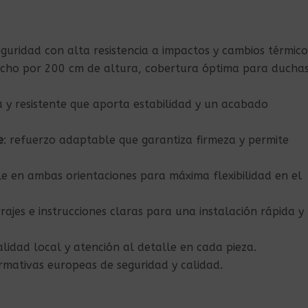
seguridad con alta resistencia a impactos y cambios térmico
ncho por 200 cm de altura, cobertura óptima para ducha
ra y resistente que aporta estabilidad y un acabado
e
: refuerzo adaptable que garantiza firmeza y permite
ble en ambas orientaciones para máxima flexibilidad en el
rajes e instrucciones claras para una instalación rápida y
alidad local y atención al detalle en cada pieza.
rmativas europeas de seguridad y calidad.