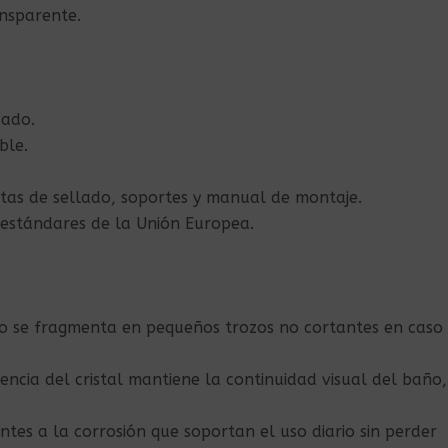
ansparente.
zado.
ble.
juntas de sellado, soportes y manual de montaje.
 estándares de la Unión Europea.
ado se fragmenta en pequeños trozos no cortantes en caso
rencia del cristal mantiene la continuidad visual del baño,
tentes a la corrosión que soportan el uso diario sin perder