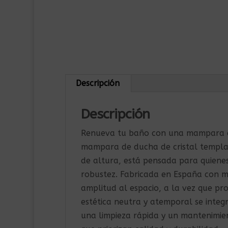
Descripción
Descripción
Renueva tu baño con una mampara qu
mampara de ducha de cristal templ
de altura, está pensada para quienes
robustez. Fabricada en España con m
amplitud al espacio, a la vez que pr
estética neutra y atemporal se integr
una limpieza rápida y un mantenimien