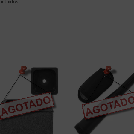
ncluidos.