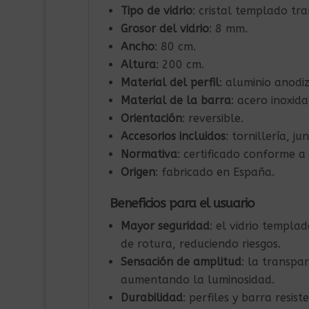
Tipo de vidrio
: cristal templado tr
Grosor del vidrio
: 8 mm.
Ancho
: 80 cm.
Altura
: 200 cm.
Material del perfil
: aluminio anodi
Material de la barra
: acero inoxida
Orientación
: reversible.
Accesorios incluidos
: tornillería, 
Normativa
: certificado conforme a
Origen
: fabricado en España.
Beneficios para el usuario
Mayor seguridad
: el vidrio templ
de rotura, reduciendo riesgos.
Sensación de amplitud
: la transpa
aumentando la luminosidad.
Durabilidad
: perfiles y barra resis