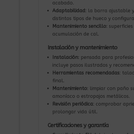
acabado.
Adaptabilidad
: la barra ajustable 
distintos tipos de hueco y configura
Mantenimiento sencillo
: superficie
acumulación de cal.
Instalación y mantenimiento
Instalación
: pensada para profesio
incluye pasos ilustrados y recomen
Herramientas recomendadas
: tala
final.
Mantenimiento
: limpiar con paño s
amoníaco o estropajos metálicos.
Revisión periódica
: comprobar aprie
prolongar vida útil.
Certificaciones y garantía