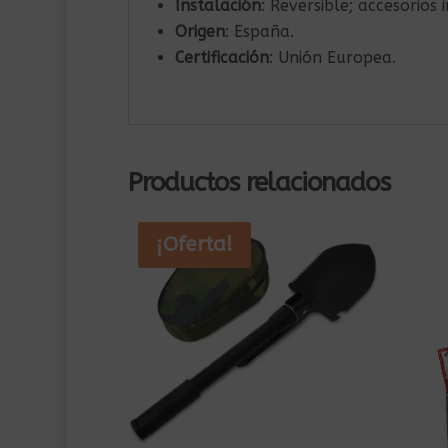
Instalación
: Reversible; accesorios i
Origen
: España.
Certificación
: Unión Europea.
Productos relacionados
¡Oferta!