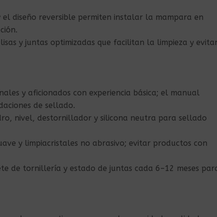
y el diseño reversible permiten instalar la mampara en
ción.
s lisas y juntas optimizadas que facilitan la limpieza y evita
nales y aficionados con experiencia básica; el manual
daciones de sellado.
dro, nivel, destornillador y silicona neutra para sellado
uave y limpiacristales no abrasivo; evitar productos con
te de tornillería y estado de juntas cada 6–12 meses par