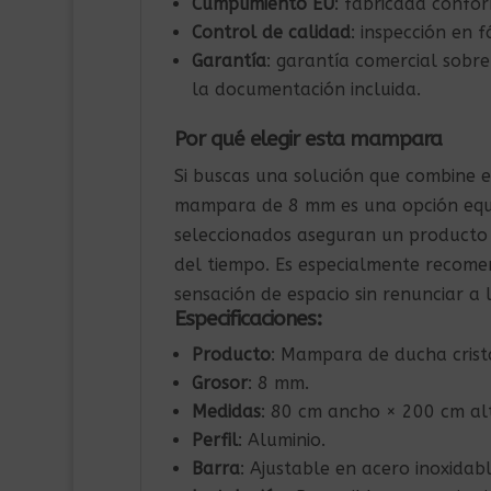
Cumplimiento EU
: fabricada confo
Control de calidad
: inspección en f
Garantía
: garantía comercial sobre
la documentación incluida.
Por qué elegir esta mampara
Si buscas una solución que combine es
mampara de 8 mm es una opción equil
seleccionados aseguran un producto
del tiempo. Es especialmente recome
sensación de espacio sin renunciar a l
Especificaciones:
Producto
: Mampara de ducha crist
Grosor
: 8 mm.
Medidas
: 80 cm ancho × 200 cm al
Perfil
: Aluminio.
Barra
: Ajustable en acero inoxidabl