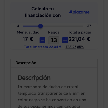
8
mm
Negro
cantidad
Descripción
Descripción
La mampara de ducha de cristal
templado transparente de 8 mm en
color negro se ha convertido en una
de las opciones más demandadas