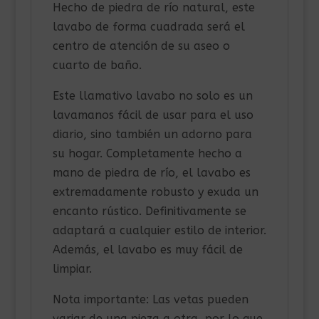
Hecho de piedra de río natural, este
lavabo de forma cuadrada será el
centro de atención de su aseo o
cuarto de baño.
Este llamativo lavabo no solo es un
lavamanos fácil de usar para el uso
diario, sino también un adorno para
su hogar. Completamente hecho a
mano de piedra de río, el lavabo es
extremadamente robusto y exuda un
encanto rústico. Definitivamente se
adaptará a cualquier estilo de interior.
Además, el lavabo es muy fácil de
limpiar.
Nota importante: Las vetas pueden
variar de una pieza a otra, por lo que