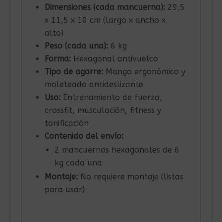
Dimensiones (cada mancuerna):
29,5
x 11,5 x 10 cm (largo x ancho x
alto)
Peso (cada una):
6 kg
Forma:
Hexagonal antivuelco
Tipo de agarre:
Mango ergonómico y
moleteado antideslizante
Uso:
Entrenamiento de fuerza,
crossfit, musculación, fitness y
tonificación
Contenido del envío:
2 mancuernas hexagonales de 6
kg cada una
Montaje:
No requiere montaje (listas
para usar)