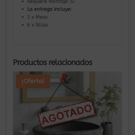
Requiere montaje: Sí
La entrega incluye:
1 x Mesa
6 x Sillas
Productos relacionados
¡Oferta!