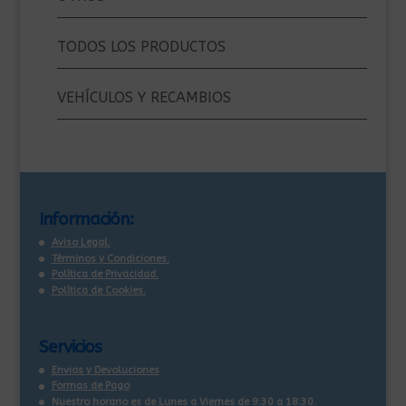
TODOS LOS PRODUCTOS
VEHÍCULOS Y RECAMBIOS
Información:
Aviso Legal.
Términos y Condiciones.
Política de Privacidad.
Política de Cookies.
Servicios
Envios y Devoluciones
Formas de Pago
Nuestro horario es de Lunes a Viernes de 9:30 a 18:30.