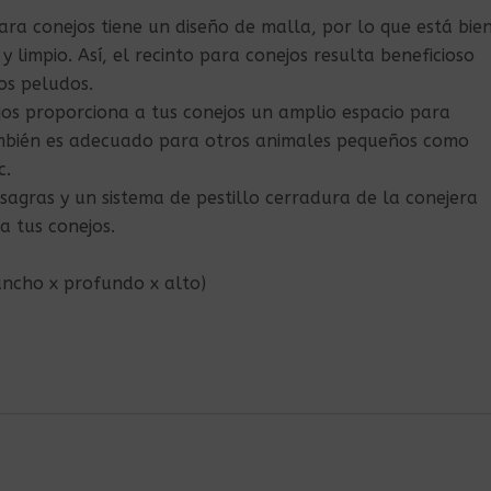
para conejos tiene un diseño de malla, por lo que está bie
y limpio. Así, el recinto para conejos resulta beneficioso
os peludos.
jos proporciona a tus conejos un amplio espacio para
ambién es adecuado para otros animales pequeños como
c.
sagras y un sistema de pestillo cerradura de la conejera
a tus conejos.
ancho x profundo x alto)