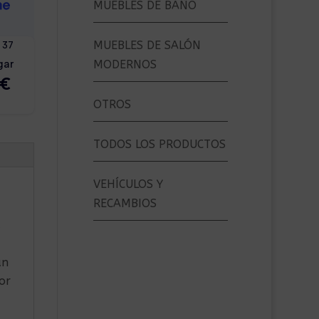
MUEBLES DE BAÑO
MUEBLES DE SALÓN
MODERNOS
OTROS
TODOS LOS PRODUCTOS
VEHÍCULOS Y
RECAMBIOS
a
un
or