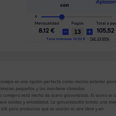
 conejos es una opción perfecta como recinto exterior par
 animales pequeños y los mantiene cómodos.
La conejera está hecha de acero galvanizado. El acero es 
ece solidez y estabilidad. La galvanización brinda una mej
 útil para productos que se usarán al aire libre y en