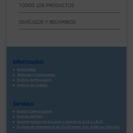
TODOS LOS PRODUCTOS
VEHÍCULOS Y RECAMBIOS
Información:
Aviso Legal.
Términos y Condiciones.
Política de Privacidad.
Política de Cookies.
Servicios
Envios y Devoluciones
Formas de Pago
Nuestro horario es de Lunes a Viernes de 9:30 a 18:30.
El plazo de respuesta es de 24/48 horas, tras recibir su consulta
.