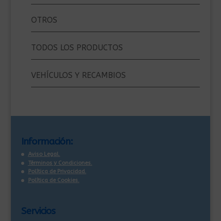
OTROS
TODOS LOS PRODUCTOS
VEHÍCULOS Y RECAMBIOS
Información:
Aviso Legal.
Términos y Condiciones.
Política de Privacidad.
Política de Cookies.
Servicios