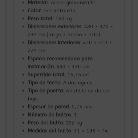
Material
: Acero galvanizado
Color
: Gris antracita
Peso total
: 160 kg
Dimensiones exteriores
: 480 × 320 ×
235 cm (largo × ancho × alto)
Dimensiones interiores
: 470 × 310 ×
225 cm
Espacio recomendado para
instalación
: 490 × 330 cm
Superficie total
: 15,36 m²
Tipo de techo
: A dos aguas
Tipo de puerta
: Abatible de doble
hoja
Espesor de pared
: 0,25 mm
Número de bultos
: 1
Peso del bulto
: 182 kg
Medidas del bulto
: 31 × 198 × 74