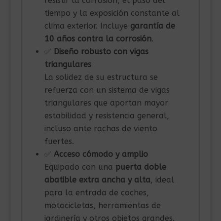
resistir la corrosión, el paso del
tiempo y la exposición constante al
clima exterior. Incluye
garantía de
10 años contra la corrosión
.
✅
Diseño robusto con vigas
triangulares
La solidez de su estructura se
refuerza con un sistema de vigas
triangulares que aportan mayor
estabilidad y resistencia general,
incluso ante rachas de viento
fuertes.
✅
Acceso cómodo y amplio
Equipado con una
puerta doble
abatible extra ancha y alta
, ideal
para la entrada de coches,
motocicletas, herramientas de
jardinería y otros objetos grandes.