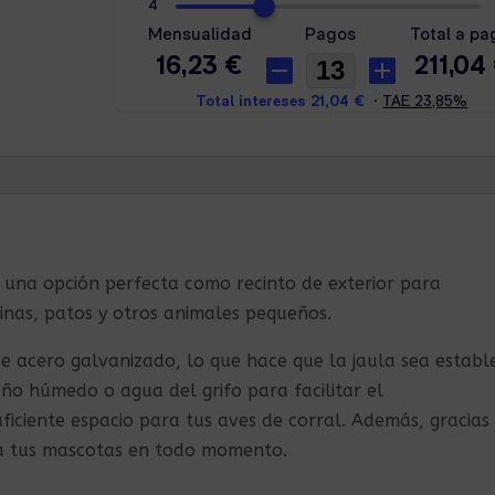
s una opción perfecta como recinto de exterior para
inas, patos y otros animales pequeños.
de acero galvanizado, lo que hace que la jaula sea establ
año húmedo o agua del grifo para facilitar el
ficiente espacio para tus aves de corral. Además, gracias
 a tus mascotas en todo momento.