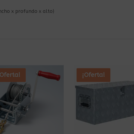
ancho x profundo x alto)
¡Oferta!
¡Oferta!