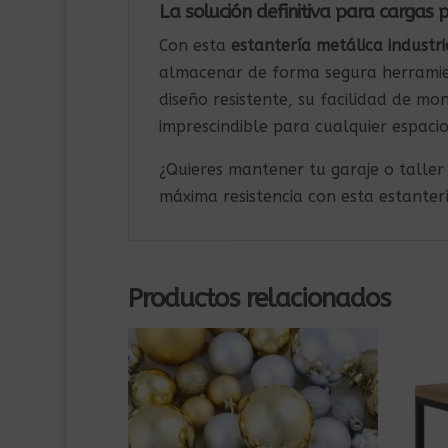
La solución definitiva para cargas
Con esta
estantería metálica industr
almacenar de forma segura herramien
diseño resistente, su facilidad de mo
imprescindible para cualquier espaci
¿Quieres mantener tu garaje o taller
máxima resistencia con esta estanter
Productos relacionados