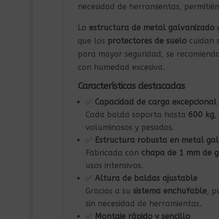
necesidad de herramientas, permitién
La
estructura de metal galvanizado
g
que los
protectores de suelo
cuidan s
para mayor seguridad, se recomiend
con humedad excesiva.
Características destacadas
✅
Capacidad de carga excepcional
Cada balda soporta hasta
600 kg
,
voluminosos y pesados.
✅
Estructura robusta en metal ga
Fabricada con
chapa de 1 mm de g
usos intensivos.
✅
Altura de baldas ajustable
Gracias a su
sistema enchufable
, p
sin necesidad de herramientas.
✅
Montaje rápido y sencillo