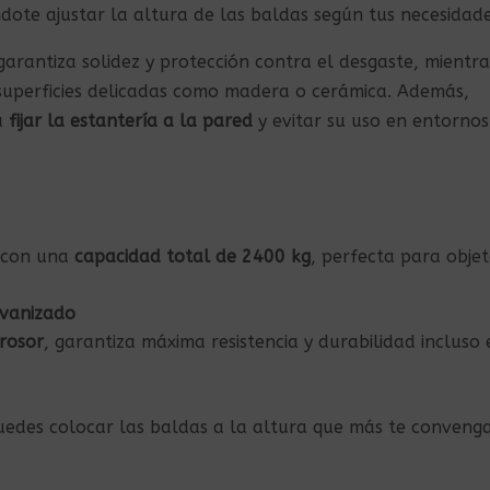
dote ajustar la altura de las baldas según tus necesidade
arantiza solidez y protección contra el desgaste, mientra
uperficies delicadas como madera o cerámica. Además,
a
fijar la estantería a la pared
y evitar su uso en entornos
 con una
capacidad total de 2400 kg
, perfecta para obje
lvanizado
rosor
, garantiza máxima resistencia y durabilidad incluso 
uedes colocar las baldas a la altura que más te conveng