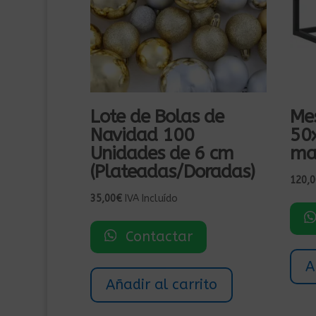
Lote de Bolas de
Mes
Navidad 100
50
Unidades de 6 cm
ma
(Plateadas/Doradas)
120,0
35,00
€
IVA Incluído
Contactar
A
Añadir al carrito