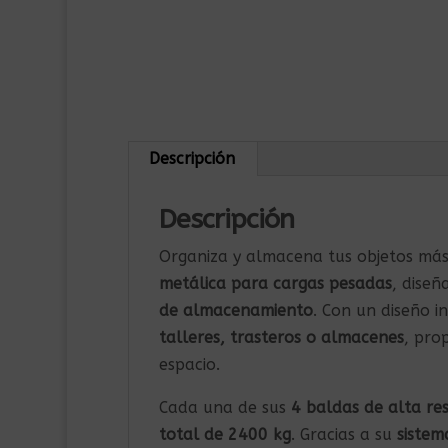
Descripción
Descripción
Organiza y almacena tus objetos más
metálica para cargas pesadas
, dise
de almacenamiento
. Con un diseño i
talleres, trasteros o almacenes
, pro
espacio.
Cada una de sus
4 baldas de alta re
total de 2400 kg
. Gracias a su
sistem