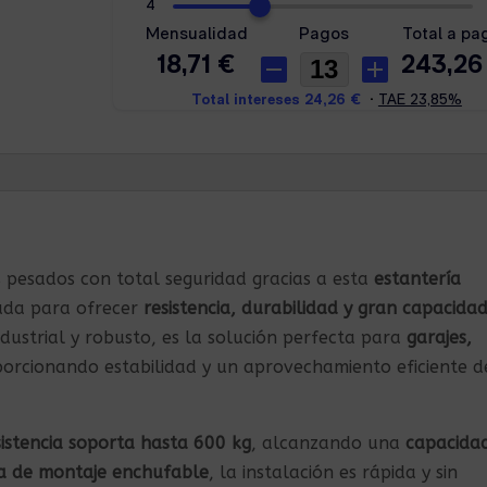
 pesados con total seguridad gracias a esta
estantería
ñada para ofrecer
resistencia, durabilidad y gran capacida
ndustrial y robusto, es la solución perfecta para
garajes,
porcionando estabilidad y un aprovechamiento eficiente d
sistencia soporta hasta 600 kg
, alcanzando una
capacida
a de montaje enchufable
, la instalación es rápida y sin