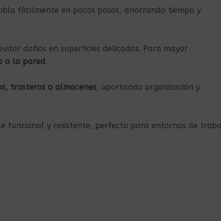
mbla fácilmente en pocos pasos, ahorrando tiempo y
vitar daños en superficies delicadas. Para mayor
a a la pared
.
nos, trasteros o almacenes
, aportando organización y
 funcional y resistente, perfecto para entornos de traba