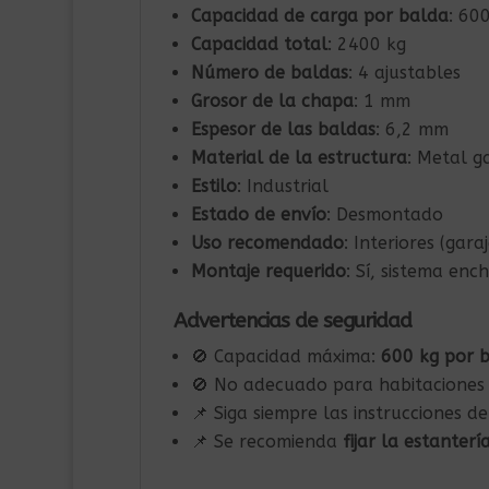
Capacidad de carga por balda
: 60
Capacidad total
: 2400 kg
Número de baldas
: 4 ajustables
Grosor de la chapa
: 1 mm
Espesor de las baldas
: 6,2 mm
Material de la estructura
: Metal g
Estilo
: Industrial
Estado de envío
: Desmontado
Uso recomendado
: Interiores (gara
Montaje requerido
: Sí, sistema enc
Advertencias de seguridad
🚫 Capacidad máxima:
600 kg por 
🚫 No adecuado para habitaciones
📌 Siga siempre las instrucciones 
📌 Se recomienda
fijar la estanterí