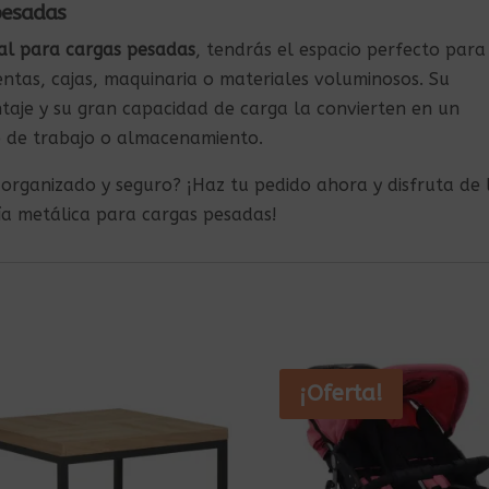
 pesadas
ial para cargas pesadas
, tendrás el espacio perfecto para
tas, cajas, maquinaria o materiales voluminosos. Su
ntaje y su gran capacidad de carga la convierten en un
o de trabajo o almacenamiento.
 organizado y seguro? ¡Haz tu pedido ahora y disfruta de 
ía metálica para cargas pesadas!
¡Oferta!