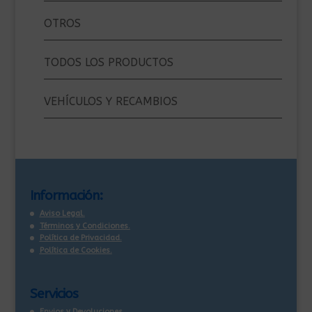
OTROS
TODOS LOS PRODUCTOS
VEHÍCULOS Y RECAMBIOS
Información:
Aviso Legal.
Términos y Condiciones.
Política de Privacidad.
Política de Cookies.
Servicios
Envios y Devoluciones