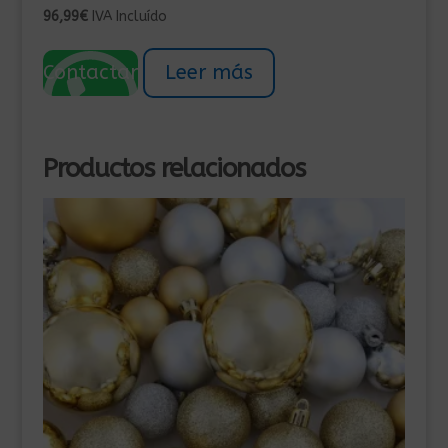
96,99
€
IVA Incluído
Contactar
Leer más
Productos relacionados