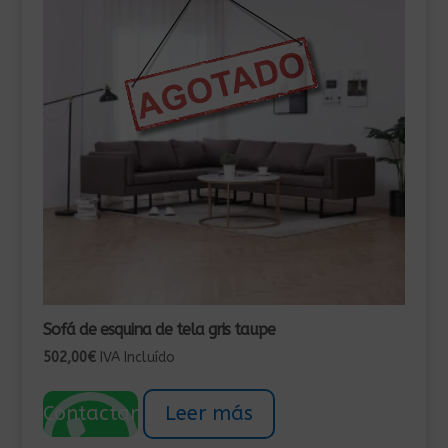
Sofá de esquina de tela gris taupe
502,00
€
IVA Incluído
Contactar
Leer más