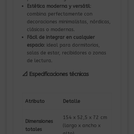
Estética moderna y versátil
:
combina perfectamente con
decoraciones minimalistas, nórdicas,
clásicas o modernas.
Fácil de integrar en cualquier
espacio
: ideal para dormitorios,
salas de estar, recibidores o zonas
de lectura.
📐 Especificaciones técnicas
Atributo
Detalle
154 x 52,5 x 72 cm
Dimensiones
(largo x ancho x
totales
alto)