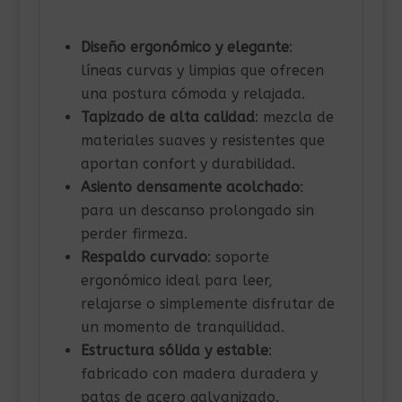
Diseño ergonómico y elegante
:
líneas curvas y limpias que ofrecen
una postura cómoda y relajada.
Tapizado de alta calidad
: mezcla de
materiales suaves y resistentes que
aportan confort y durabilidad.
Asiento densamente acolchado
:
para un descanso prolongado sin
perder firmeza.
Respaldo curvado
: soporte
ergonómico ideal para leer,
relajarse o simplemente disfrutar de
un momento de tranquilidad.
Estructura sólida y estable
:
fabricado con madera duradera y
patas de acero galvanizado.