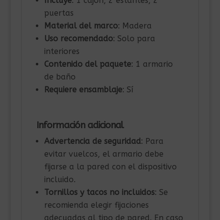
Incluye
: 1 cajón, 2 estantes, 2
puertas
Material del marco
: Madera
Uso recomendado
: Solo para
interiores
Contenido del paquete
: 1 armario
de baño
Requiere ensamblaje
: Sí
Información adicional
Advertencia de seguridad
: Para
evitar vuelcos, el armario debe
fijarse a la pared con el dispositivo
incluido.
Tornillos y tacos no incluidos
: Se
recomienda elegir fijaciones
adecuadas al tipo de pared. En caso