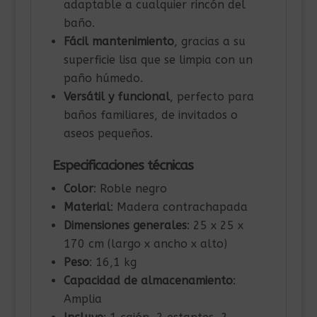
adaptable a cualquier rincón del
baño.
Fácil mantenimiento
, gracias a su
superficie lisa que se limpia con un
paño húmedo.
Versátil y funcional
, perfecto para
baños familiares, de invitados o
aseos pequeños.
Especificaciones técnicas
Color
: Roble negro
Material
: Madera contrachapada
Dimensiones generales
: 25 x 25 x
170 cm (largo x ancho x alto)
Peso
: 16,1 kg
Capacidad de almacenamiento
:
Amplia