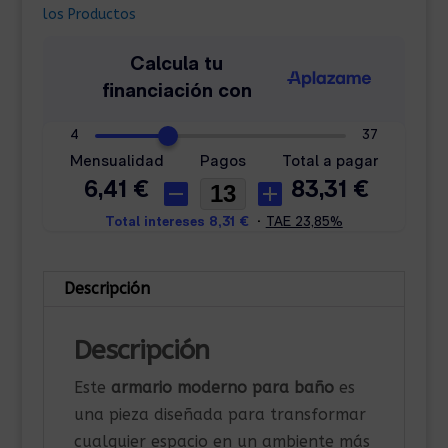
Negro
los Productos
cantidad
Descripción
Descripción
Este
armario moderno para baño
es
una pieza diseñada para transformar
cualquier espacio en un ambiente más