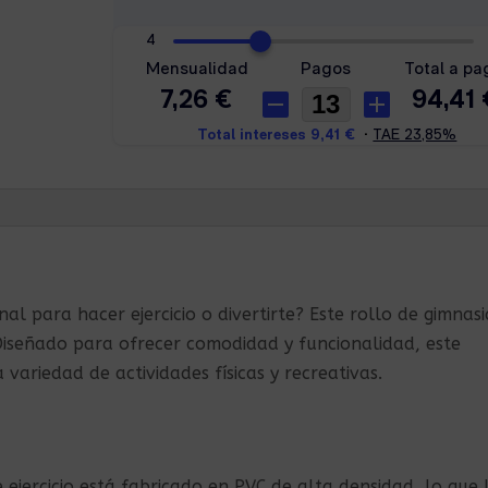
al para hacer ejercicio o divertirte? Este rollo de gimnasi
. Diseñado para ofrecer comodidad y funcionalidad, este
 variedad de actividades físicas y recreativas.
 ejercicio está fabricado en PVC de alta densidad, lo que 