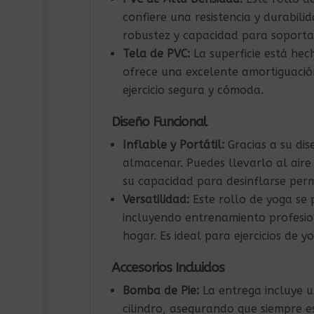
confiere una resistencia y durabili
robustez y capacidad para soportar
Tela de PVC:
La superficie está hec
ofrece una excelente amortiguación
ejercicio segura y cómoda.
Diseño Funcional
Inflable y Portátil:
Gracias a su dis
almacenar. Puedes llevarlo al aire
su capacidad para desinflarse per
Versatilidad:
Este rollo de yoga se 
incluyendo entrenamiento profesion
hogar. Es ideal para ejercicios de y
Accesorios Incluidos
Bomba de Pie:
La entrega incluye u
cilindro, asegurando que siempre es