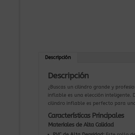
Descripción
Descripción
¿Buscas un cilindro grande y profesion
inflable es una elección inteligente
cilindro inflable es perfecto para una
Características Principales
Materiales de Alta Calidad
PVC de Alta Densidad:
Este rollo de