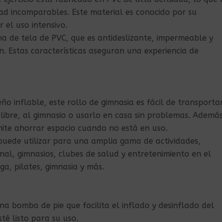
dad incomparables. Este material es conocido por su
 el uso intensivo.
ha de tela de PVC, que es antideslizante, impermeable y
. Estas características aseguran una experiencia de
eño inflable, este rollo de gimnasia es fácil de transporta
 libre, al gimnasio o usarlo en casa sin problemas. Además
mite ahorrar espacio cuando no está en uso.
puede utilizar para una amplia gama de actividades,
al, gimnasios, clubes de salud y entretenimiento en el
oga, pilates, gimnasia y más.
na bomba de pie que facilita el inflado y desinflado del
té listo para su uso.