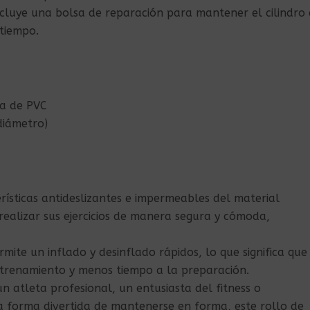
cluye una bolsa de reparación para mantener el cilindro
 tiempo.
la de PVC
diámetro)
rísticas antideslizantes e impermeables del material
ealizar sus ejercicios de manera segura y cómoda,
rmite un inflado y desinflado rápidos, lo que significa que
trenamiento y menos tiempo a la preparación.
n atleta profesional, un entusiasta del fitness o
 forma divertida de mantenerse en forma, este rollo de