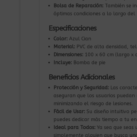
Bolsa de Reparación:
También se in
óptimas condiciones a lo largo del
Especificaciones
Color:
Azul Cian
Material:
PVC de alta densidad, te
Dimensiones:
100 x 60 cm (largo x 
Incluye:
Bomba de pie
Beneficios Adicionales
Protección y Seguridad:
Las caracte
aseguran que los usuarios puedan r
minimizando el riesgo de lesiones.
Fácil de Usar:
Su diseño intuitivo pe
puedes dedicar más tiempo a tu en
Ideal para Todos:
Ya sea que seas u
simplemente alguien que busca una