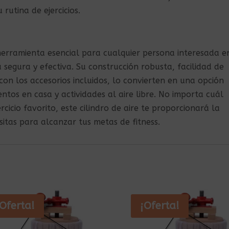
 rutina de ejercicios.
 herramienta esencial para cualquier persona interesada e
 segura y efectiva. Su construcción robusta, facilidad de
on los accesorios incluidos, lo convierten en una opción
tos en casa y actividades al aire libre. No importa cuál
rcicio favorito, este cilindro de aire te proporcionará la
itas para alcanzar tus metas de fitness.
¡Oferta!
¡Oferta!