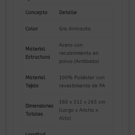
Concepto
Detalle
Color
Gris Antracita
Acero con
Material
recubrimiento en
Estructura
polvo (Antióxido)
Material
100% Poliéster con
Tejido
revestimiento de PA
360 x 312 x 265 cm
Dimensiones
(Largo x Ancho x
Totales
Alto)
Longitud