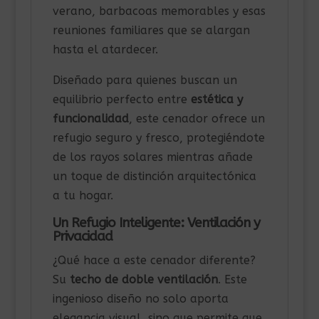
verano, barbacoas memorables y esas
reuniones familiares que se alargan
hasta el atardecer.
Diseñado para quienes buscan un
equilibrio perfecto entre
estética y
funcionalidad
, este cenador ofrece un
refugio seguro y fresco, protegiéndote
de los rayos solares mientras añade
un toque de distinción arquitectónica
a tu hogar.
Un Refugio Inteligente: Ventilación y
Privacidad
¿Qué hace a este cenador diferente?
Su
techo de doble ventilación
. Este
ingenioso diseño no solo aporta
elegancia visual, sino que permite que