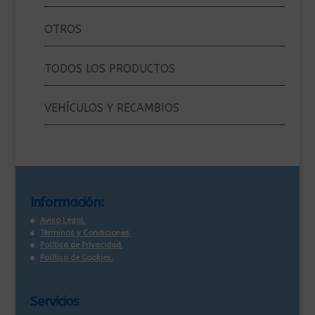
OTROS
TODOS LOS PRODUCTOS
VEHÍCULOS Y RECAMBIOS
Información:
Aviso Legal.
Términos y Condiciones.
Política de Privacidad.
Política de Cookies.
Servicios