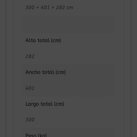
300 × 401 × 282 cm
Alto total (cm)
282
Ancho total (cm)
401
Largo total (cm)
300
Peso (kg)