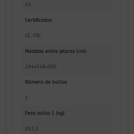
12
Certificados
CE, FSC.
Medidas entre pilares (cm)
224x348x200
Número de bultos
1
Peso bulto 1 (kg)
201,5