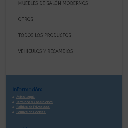
MUEBLES DE SALÓN MODERNOS
OTROS
TODOS LOS PRODUCTOS
VEHÍCULOS Y RECAMBIOS
Información:
Aviso Legal.
Términos y Condiciones.
Política de Privacidad.
Política de Cookies.