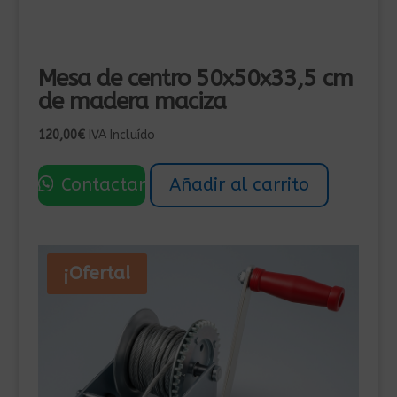
Mesa de centro 50x50x33,5 cm
de madera maciza
120,00
€
IVA Incluído
Contactar
Añadir al carrito
¡Oferta!