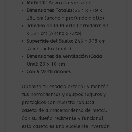
Material:
Acero Galvanizado
Dimensiones Totales:
257 x 779 x
181 cm (ancho x profundo x alto)
Tamaño de la Puerta Corredera:
80
x 154 cm (Ancho x Alto)
Superficie del Suelo:
245 x 378 cm
(Ancho x Profundo)
Dimensiones de Ventilación (Cada
Una):
23 x 10 cm
Con 4 Ventilaciones
Optimiza tu espacio exterior y mantén
tus herramientas y equipos seguros y
protegidos con nuestra robusta
caseta de almacenamiento de metal.
Con su diseño resistente y funcional,
esta caseta es una excelente inversión