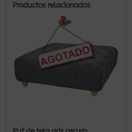
Productos relacionados
Puf de tela gris oscuro