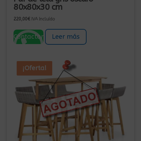
80x80x30 cm
220,00
€
IVA Incluído
Contactar
Leer más
¡Oferta!