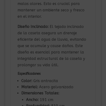
malos olores. Esto es crucial para
mantener un ambiente seco y fresco
en el interior.
Diseño Inclinado:
El tejado inclinado
de la caseta asegura un drenaje
eficiente del agua de lluvia, evitando
que se acumule y cause daños. Este
diseño es esencial para mantener la
integridad estructural de la caseta y
prolongar su vida útil.
Especificaciones
Color:
Gris antracita
Material:
Acero galvanizado
Dimensiones Totales:
Ancho:
191 cm
Profundidad:
810 cm