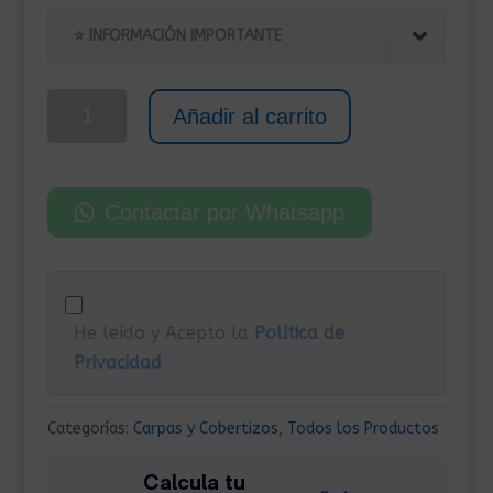
original
actual
era:
es:
⭐ INFORMACIÓN IMPORTANTE
1.399,00€.
1.215,00€.
Caseta
Añadir al carrito
Metálica
para
Exterior
Contactar por Whatsapp
191x810x198
cm
Antracita
cantidad
He leído y Acepto la
Política de
Privacidad
Categorías:
Carpas y Cobertizos
,
Todos los Productos