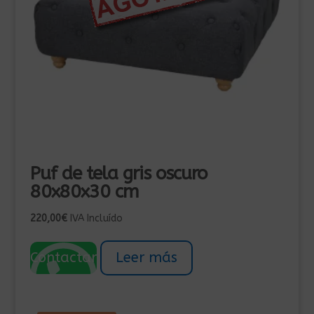
Puf de tela gris oscuro
80x80x30 cm
220,00
€
IVA Incluído
Contactar
Leer más