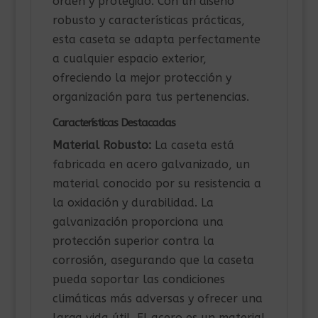
orden y protegido. Con un diseño
robusto y características prácticas,
esta caseta se adapta perfectamente
a cualquier espacio exterior,
ofreciendo la mejor protección y
organización para tus pertenencias.
Características Destacadas
Material Robusto:
La caseta está
fabricada en acero galvanizado, un
material conocido por su resistencia a
la oxidación y durabilidad. La
galvanización proporciona una
protección superior contra la
corrosión, asegurando que la caseta
pueda soportar las condiciones
climáticas más adversas y ofrecer una
larga vida útil. El acero es un material