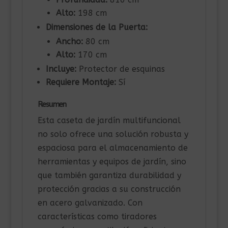
Alto:
198 cm
Dimensiones de la Puerta:
Ancho:
80 cm
Alto:
170 cm
Incluye:
Protector de esquinas
Requiere Montaje:
Sí
Resumen
Esta caseta de jardín multifuncional
no solo ofrece una solución robusta y
espaciosa para el almacenamiento de
herramientas y equipos de jardín, sino
que también garantiza durabilidad y
protección gracias a su construcción
en acero galvanizado. Con
características como tiradores