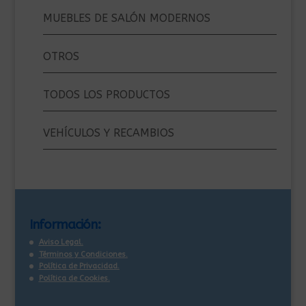
MUEBLES DE SALÓN MODERNOS
OTROS
TODOS LOS PRODUCTOS
VEHÍCULOS Y RECAMBIOS
Información:
Aviso Legal.
Términos y Condiciones.
Política de Privacidad.
Política de Cookies.