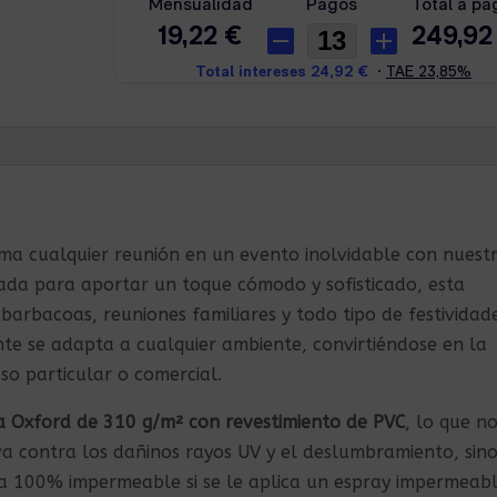
rma cualquier reunión en un evento inolvidable con nuest
ñada para aportar un toque cómodo y sofisticado, esta
 barbacoas, reuniones familiares y todo tipo de festividad
gante se adapta a cualquier ambiente, convirtiéndose en la
so particular o comercial.
a Oxford de 310 g/m² con revestimiento de PVC
, lo que n
va contra los dañinos rayos UV y el deslumbramiento, sin
a 100% impermeable si se le aplica un espray impermeab