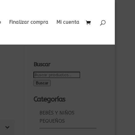
o
Finalizar compra
Mi cuenta
Buscar
Buscar
por:
Buscar
Categorías
BEBÉS Y NIÑOS
PEQUEÑOS