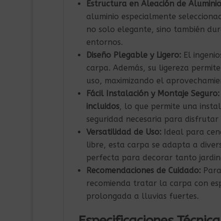
Estructura en Aleación de Aluminio
aluminio especialmente seleccionad
no solo elegante, sino también dur
entornos.
Diseño Plegable y Ligero:
El ingenio
carpa. Además, su ligereza permi
uso, maximizando el aprovechamien
Fácil Instalación y Montaje Seguro:
incluidos
, lo que permite una instal
seguridad necesaria para disfrutar
Versatilidad de Uso:
Ideal para cena
libre, esta carpa se adapta a dive
perfecta para decorar tanto jardin
Recomendaciones de Cuidado:
Para 
recomienda tratar la carpa con es
prolongada a lluvias fuertes.
Especificaciones Técnica