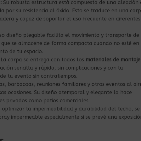
:
Su robusta estructura está compuesta de una aleación 
a por su resistencia al óxido. Esto se traduce en una car
adera y capaz de soportar el uso frecuente en diferentes
so diseño plegable facilita el movimiento y transporte de 
te que se almacene de forma compacta cuando no esté en
to de tu espacio.
La carpa se entrega con todos los
materiales de montaje
ación sencilla y rápida, sin complicaciones y con la
 de tu evento sin contratiempos.
s, barbacoas, reuniones familiares y otros eventos al air
rsas ocasiones. Su diseño atemporal y elegante la hace
es privados como patios comerciales.
optimizar la impermeabilidad y durabilidad del techo, se
pray impermeable especialmente si se prevé una exposició
s