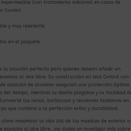
impermeable (con tratamiento adicional en casos de
s lluvias)
ble y muy resistente
idos en el paquete
s la solución perfecta para quienes desean añadir un
eventos al aire libre. Su construcción en tela Oxford con
a de aleación de aluminio aseguran una protección óptima
s del tiempo, mientras su diseño plegable y su facilidad d
 Convierte tus cenas, barbacoas y reuniones familiares en
a que combina a la perfección estilo y durabilidad.
 cómo maximizar la vida útil de tus muebles de exterior o
e espacios al aire libre, ¡no dudes en investigar más sobre