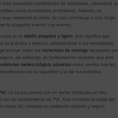
s a esta avanzada combinación de materiales, obtendrás u
stético como durabilidad profesional. Además, su
 muy resistente al óxido, lo cual contribuye a una larga
specto elegante evento tras evento.
 carpa es su
diseño plegable y ligero
. Esto significa que
 es práctico y sencillo, adaptándose a las necesidades
ga incluye todos los
materiales de montaje
necesarios pa
 y segura. Sin embargo, es fundamental recordar que este
ndiciones meteorológicas adversas
como vientos fuertes,
arantizando así tu seguridad y la de tus invitados.
PVC:
La carpa cuenta con un techo fabricado en tela
 con un revestimiento de PVC. Este material protege del
nos rayos UV, creando un ambiente cómodo y seguro