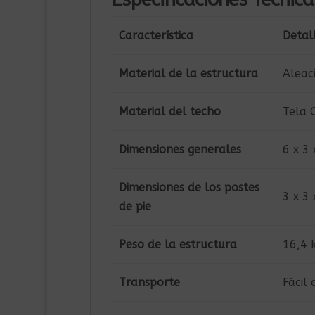
Característica
Detal
Material de la estructura
Aleac
Material del techo
Tela 
Dimensiones generales
6 x 3
Dimensiones de los postes
3 x 3
de pie
Peso de la estructura
16,4 
Transporte
Fácil