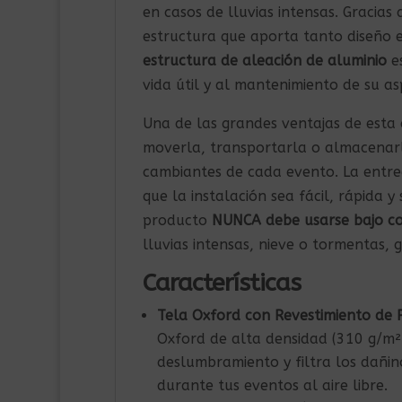
en casos de lluvias intensas. Gracia
estructura que aporta tanto diseño e
estructura de aleación de aluminio
es
vida útil y al mantenimiento de su a
Una de las grandes ventajas de esta
moverla, transportarla o almacenarla
cambiantes de cada evento. La entre
que la instalación sea fácil, rápida
producto
NUNCA debe usarse bajo co
lluvias intensas, nieve o tormentas, g
Características
Tela Oxford con Revestimiento de 
Oxford de alta densidad (310 g/m²)
deslumbramiento y filtra los dañi
durante tus eventos al aire libre.