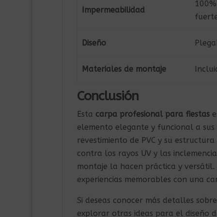
100% 
Impermeabilidad
fuerte
Diseño
Plega
Materiales de montaje
Inclu
Conclusión
Esta
carpa profesional para fiestas
e
elemento elegante y funcional a sus 
revestimiento de PVC y su estructur
contra los rayos UV y las inclemencia
montaje la hacen práctica y versátil.
experiencias memorables con una carp
Si deseas conocer más detalles sobre
explorar otras ideas para el diseño d