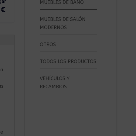
MUEBLES DE BAÑO
MUEBLES DE SALÓN
MODERNOS
OTROS
TODOS LOS PRODUCTOS
ra
VEHÍCULOS Y
es
RECAMBIOS
o
o
le