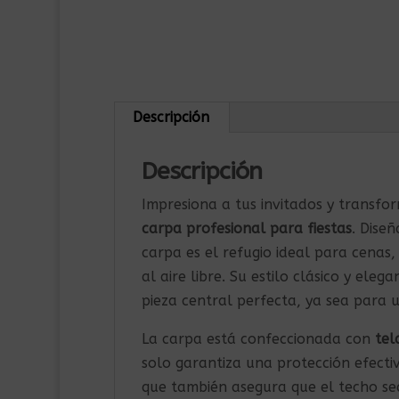
Descripción
Descripción
Impresiona a tus invitados y transfo
carpa profesional para fiestas
. Dise
carpa es el refugio ideal para cenas,
al aire libre. Su estilo clásico y ele
pieza central perfecta, ya sea para u
La carpa está confeccionada con
tel
solo garantiza una protección efecti
que también asegura que el techo se