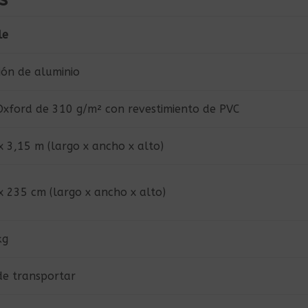
le
ión de aluminio
Oxford de 310 g/m² con revestimiento de PVC
 x 3,15 m (largo x ancho x alto)
 x 235 cm (largo x ancho x alto)
kg
 de transportar