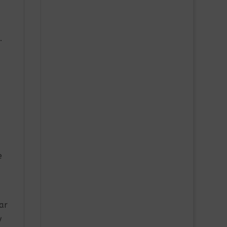
.
e
ar
y