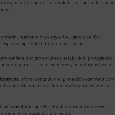
 transportarlo según tus necesidades, asegurando siempr
ciones.
 material resistente a los rayos UV, ligero y de fácil
 aspecto impecable a lo largo del tiempo.
zado
confiere una gran solidez y estabilidad, protegiendo 
uándola para su uso en exteriores y en entornos hostiles
laterales
, proporcionando una protección completa cont
 que la convierte en una excelente opción para eventos al
cluye
cremalleras
que facilitan la entrada y el acceso,
a según las necesidades del evento.