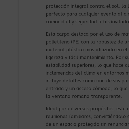
protección integral contra el sol, la
perfecto para cualquier evento al ai
comodidad y seguridad a tus invitados
Esta carpa destaca por el uso de mat
polietileno (PE) con la robustez de u
material plástico más utilizado en el 
ligereza y fácil mantenimiento. Por s
estabilidad superiores, lo que hace q
inclemencias del clima en entornos m
incluye detalles como una de sus par
entrada y un acceso cómodo, lo que p
la ventana romana transparente.
Ideal para diversos propósitos, este
reuniones familiares, convirtiéndolo
de un espacio protegido sin renunciar 