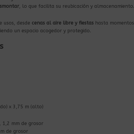
esmontar
, lo que facilita su reubicación y almacenamiento
e usos, desde
cenas al aire libre y fiestas
hasta momentos
ciendo un espacio acogedor y protegido.
s
do) x 3,75 m (alto)
 1,2 mm de grosor
m de grosor