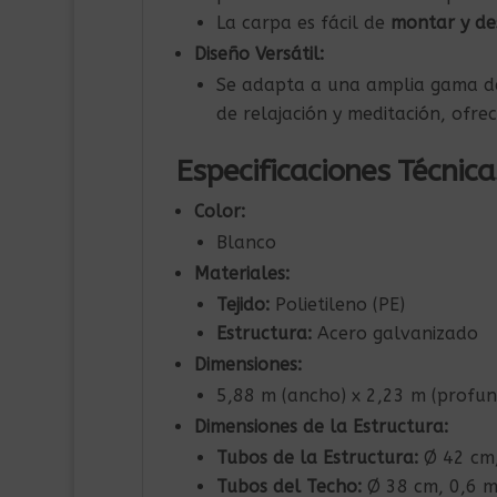
La carpa es fácil de
montar y d
Diseño Versátil:
Se adapta a una amplia gama d
de relajación y meditación, ofre
Especificaciones Técnica
Color:
Blanco
Materiales:
Tejido:
Polietileno (PE)
Estructura:
Acero galvanizado
Dimensiones:
5,88 m (ancho) x 2,23 m (profun
Dimensiones de la Estructura:
Tubos de la Estructura:
Ø 42 cm,
Tubos del Techo:
Ø 38 cm, 0,6 m