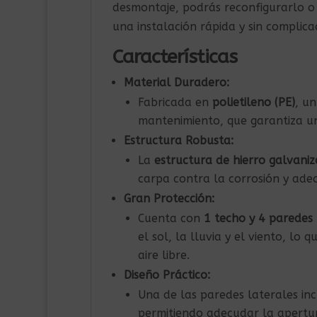
desmontaje, podrás reconfigurarlo o
una instalación rápida y sin complica
Características
Material Duradero:
Fabricada en
polietileno (PE)
, un
mantenimiento, que garantiza un
Estructura Robusta:
La
estructura de hierro galvani
carpa contra la corrosión y adec
Gran Protección:
Cuenta con
1 techo y 4 paredes 
el sol, la lluvia y el viento, lo
aire libre.
Diseño Práctico:
Una de las paredes laterales in
permitiendo adecudar la apertur