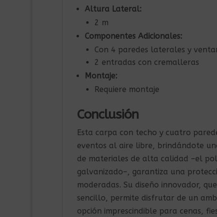
Altura Lateral:
2 m
Componentes Adicionales:
Con 4 paredes laterales y vent
2 entradas con cremalleras
Montaje:
Requiere montaje
Conclusión
Esta carpa con techo y cuatro paredes
eventos al aire libre, brindándote un
de materiales de alta calidad –el pol
galvanizado–, garantiza una protecci
moderadas. Su diseño innovador, que
sencillo, permite disfrutar de un am
opción imprescindible para cenas, fie