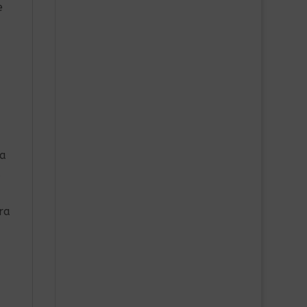
e
la
.
ra