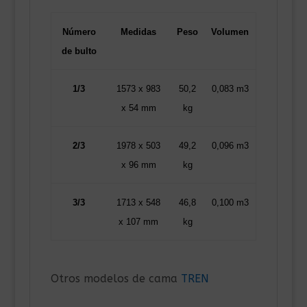
Número
Medidas
Peso
Volumen
de bulto
1/3
1573 x 983
50,2
0,083 m3
x 54 mm
kg
2/3
1978 x 503
49,2
0,096 m3
x 96 mm
kg
3/3
1713 x 548
46,8
0,100 m3
x 107 mm
kg
Otros modelos de cama
TREN