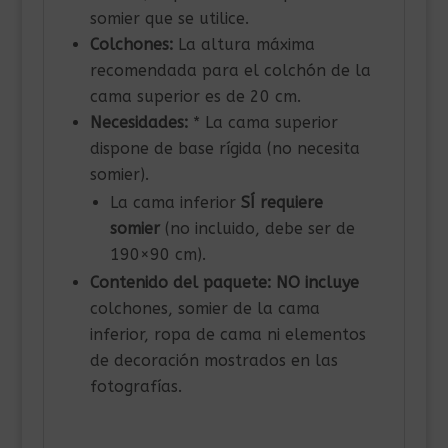
somier que se utilice.
Colchones:
La altura máxima
recomendada para el colchón de la
cama superior es de 20 cm.
Necesidades:
* La cama superior
dispone de base rígida (no necesita
somier).
La cama inferior
SÍ requiere
somier
(no incluido, debe ser de
190×90 cm).
Contenido del paquete:
NO incluye
colchones, somier de la cama
inferior, ropa de cama ni elementos
de decoración mostrados en las
fotografías.